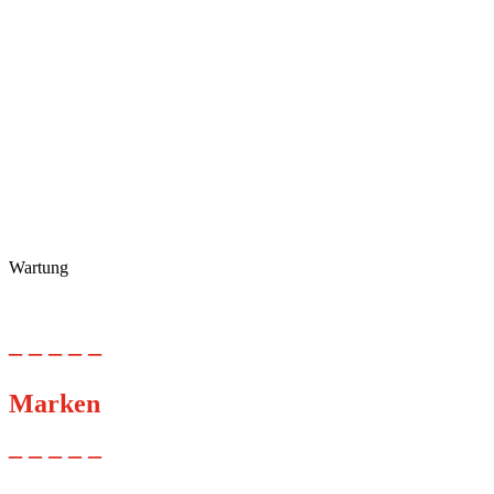
Wartung
– – – – –
Marken
– – – – –