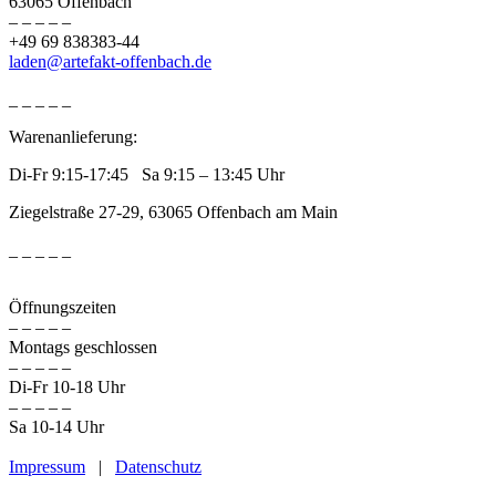
63065 Offenbach
– – – – –
+49 69 838383-44
laden@artefakt-offenbach.de
_ _ _ _ _
Warenanlieferung:
Di-Fr 9:15-17:45 Sa 9:15 – 13:45 Uhr
Ziegelstraße 27-29, 63065 Offenbach am Main
_ _ _ _ _
Öffnungszeiten
– – – – –
Montags geschlossen
– – – – –
Di-Fr 10-18 Uhr
– – – – –
Sa 10-14 Uhr
Impressum
|
Datenschutz