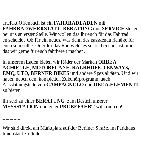
artefakt Offenbach ist ein
FAHRRADLADEN
mit
FAHRRADWERKSTATT
.
BERATUNG
und
SERVICE
stehen
bei uns an erster Stelle. Wir wollen das Ihr euch für das Fahrrad
entscheidet. Ob für ein neues, was dann das passgenau richtige für
euch sein sollte. Oder für das Rad welches schon bei euch ist, und
das wir gerne für euch fahrbereit machen.
In unserem Laden bieten wir Räder der Marken
ORBEA
,
ACHIELLE
,
MOTOBECANE, KALKHOFF, TENWAYS,
EMQ, UTO, BERNER-BIKES
und andere Spezialitäten. Und wir
haben neben dem kompletten Zubehörprogramm auch
Ausstattungsteile von
CAMPAGNOLO
und
DEDA-ELEMENTI
zu bieten.
Ihr seid zu einer
BERATUNG
, zum Besuch unserer
MESSSTATION
und einer
PROBEFAHRT
willkommen!
_ _ _ _ _
Wir sind direkt am Marktplatz auf der Berliner Straße, im Parkhaus
Innenstadt zu finden.