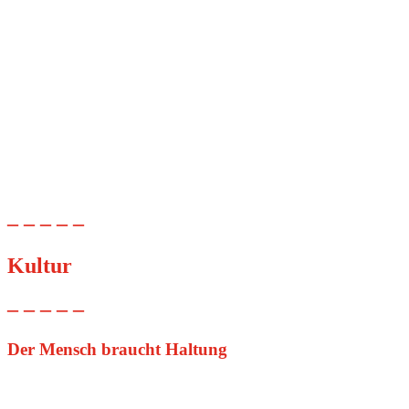
– – – – –
Kultur
– – – – –
Der Mensch braucht Haltung