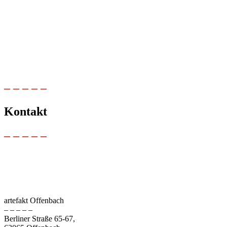
– – – – –
Kontakt
– – – – –
artefakt Offenbach
– – – – –
Berliner Straße 65-67,