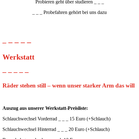
Probieren geht über studieren _ _ _
_ _ _ Probefahren gehört bei uns dazu
–
– – –
–
Werkstatt
– – – – –
Räder stehen still – wenn unser starker Arm das will
Auszug aus unserer Werkstatt-Preisliste:
Schlauchwechsel Vorderrad _ _ _ 15 Euro (+Schlauch)
Schlauchwechsel Hinterrad _ _ _ 20 Euro (+Schlauch)