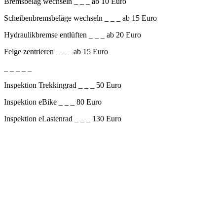
Bremsbelag wechseln _ _ _ ab 10 Euro
Scheibenbremsbeläge wechseln _ _ _ ab 15 Euro
Hydraulikbremse entlüften _ _ _ ab 20 Euro
Felge zentrieren _ _ _ ab 15 Euro
_ _ _ _ _
Inspektion Trekkingrad _ _ _ 50 Euro
Inspektion eBike _ _ _ 80 Euro
Inspektion eLastenrad _ _ _ 130 Euro