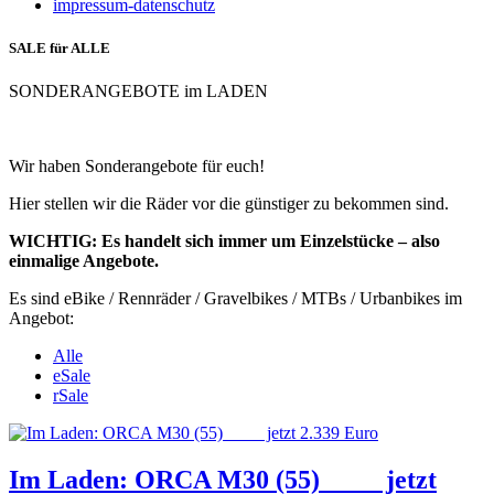
impressum-datenschutz
SALE für ALLE
SONDERANGEBOTE im LADEN
Wir haben Sonderangebote für euch!
Hier stellen wir die Räder vor die günstiger zu bekommen sind.
WICHTIG: Es handelt sich immer um Einzelstücke – also
einmalige Angebote.
Es sind eBike / Rennräder / Gravelbikes / MTBs / Urbanbikes im
Angebot:
Alle
eSale
rSale
Im Laden: ORCA M30 (55) _ _ _ jetzt