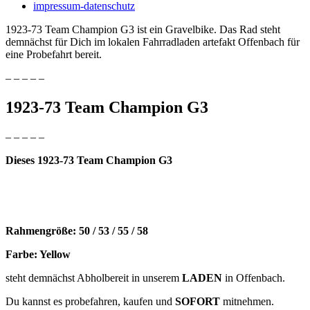
impressum-datenschutz
1923-73 Team Champion G3 ist ein Gravelbike. Das Rad steht
demnächst für Dich im lokalen Fahrradladen artefakt Offenbach für
eine Probefahrt bereit.
– – – – –
1923-73 Team Champion G3
– – – – –
Dieses 1923-73 Team Champion G3
Rahmengröße: 50 / 53 / 55 / 58
Farbe: Yellow
steht demnächst Abholbereit in unserem
LADEN
in Offenbach.
Du kannst es probefahren, kaufen und
SOFORT
mitnehmen.