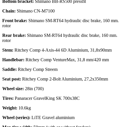
Bottom bracket:
Shimano BB-RS500 pressfit
Chain:
Shimano CN-M7100
Front brake:
Shimano SM-RT64 hydraulic disc brake, 160 mm.
rotor
Rear brake:
Shimano SM-RT64 hydraulic disc brake, 160 mm.
rotor
Stem:
Ritchey Comp 4-Axis-44 6D Aluminium, 31,8x90mm
Handlebar:
Ritchey Comp VentureMax, 31,8 mm/420 mm
Saddle:
Ritchey Comp Streem
Seat post:
Ritchey Comp 2-Bolt Aluminium, 27,2x350mm
Wheel size:
28in (700)
Tires:
Panaracer GravelKing SK 700x38C
Weight:
10.6kg
Wheel (series):
LiTE Gravel aluminium