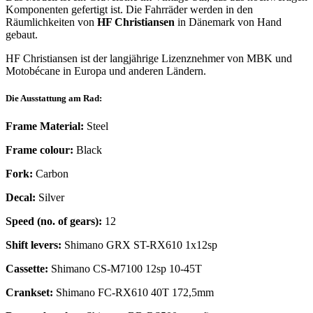
Komponenten gefertigt ist. Die Fahrräder werden in den
Räumlichkeiten von
HF Christiansen
in Dänemark von Hand
gebaut.
HF Christiansen ist der langjährige Lizenznehmer von MBK und
Motobécane in Europa und anderen Ländern.
Die Ausstattung am Rad:
Frame Material:
Steel
Frame colour:
Black
Fork:
Carbon
Decal:
Silver
Speed (no. of gears):
12
Shift levers:
Shimano GRX ST-RX610 1x12sp
Cassette:
Shimano CS-M7100 12sp 10-45T
Crankset:
Shimano FC-RX610 40T 172,5mm