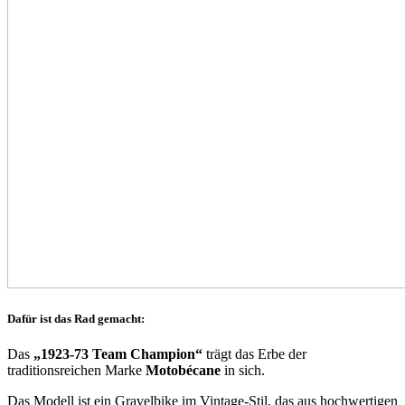
Dafür ist das Rad gemacht:
Das
„1923-73 Team Champion“
trägt das Erbe der
traditionsreichen Marke
Motobécane
in sich.
Das Modell ist ein Gravelbike im Vintage-Stil, das aus hochwertigen