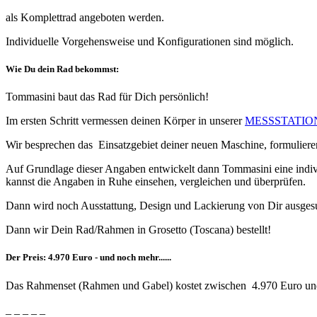
als Komplettrad angeboten werden.
Individuelle Vorgehensweise und Konfigurationen sind möglich.
Wie Du dein Rad bekommst:
Tommasini baut das Rad für Dich persönlich!
Im ersten Schritt vermessen deinen Körper in unserer
MESSSTATIO
Wir besprechen das
Einsatzgebiet deiner neuen Maschine, formulier
Auf Grundlage dieser Angaben entwickelt dann Tommasini eine indivi
kannst die Angaben in Ruhe einsehen, vergleichen und überprüfen.
Dann wird noch Ausstattung, Design und Lackierung von Dir ausgesuc
Dann wir Dein Rad/Rahmen in Grosetto (Toscana) bestellt!
Der Preis: 4.970 Euro - und noch mehr......
Das Rahmenset (Rahmen und Gabel) kostet zwischen 4.970 Euro un
_ _ _ _ _