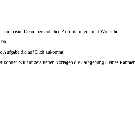
n Tommasini Deine persönlichen Anforderungen und Wünsche.
 Dich.
te Aufgabe die auf Dich zukommt!
ier können wir auf detailierten Vorlagen die Farbgebung Deines Rahme