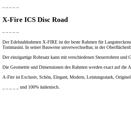
– – – – –
X-Fire ICS Disc Road
– – – – –
Der Edelstahlrahmen X-FIRE ist der beste Rahmen für Langstreckene
Tommasini. In seiner Bauweise unverwechselbar, in der Oberflächenb
Der einzigartige Rohrsatz kann mit verschiedenen Steuerrohren und
Die Geometrie und Dimensionen des Rahmen werden exact auf die A
A-Fire ist Exclusiv, Schön, Elegant, Modern, Leistungsstark, Originel
_ _ _ _ _ und 100% italienisch.