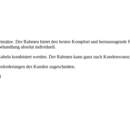
insätze. Der Rahmen bietet den besten Kompfort und herrausragende F
ehandlung absolut individuell.
 Gabeln kombiniert werden. Der Rahmen kann ganz nach Kundenwunsch P
nforderungen des Kunden zugeschnitten.
l