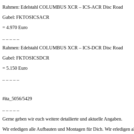
Rahmen: Edelstahl COLUMBUS XCR – ICS-ACR Disc Road
Gabel: FKTOSICSACR
= 4.970 Euro
_ _ _ _ _
Rahmen: Edelstahl COLUMBUS XCR – ICS-DCR Disc Road
Gabel: FKTOSICSDCR
= 5.150 Euro
_ _ _ _ _
#ita_5056/5429
_ _ _ _ _
Gerne geben wir euch weitere detailierte und aktuelle Angaben.
Wir erledigen alle Aufbauten und Montagen für Dich. Wir erledigen 