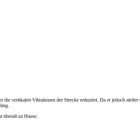
ie vertikalen Vibrationen der Strecke reduziert. Da er jedoch steifer un
ling.
t überall zu Hause.