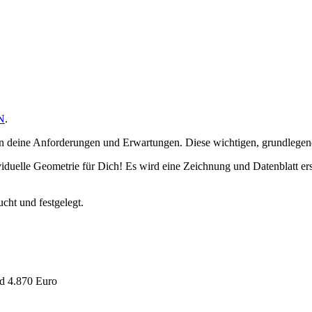
N
.
en deine Anforderungen und Erwartungen. Diese wichtigen, grundlegende
duelle Geometrie für Dich! Es wird eine Zeichnung und Datenblatt ers
ht und festgelegt.
d 4.870 Euro