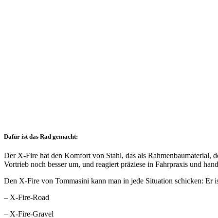
Dafür ist das Rad gemacht:
Der X-Fire hat den Komfort von Stahl, das als Rahmenbaumaterial, der d
Vortrieb noch besser um, und reagiert präziese in Fahrpraxis und hand
Den X-Fire von Tommasini kann man in jede Situation schicken: Er is
– X-Fire-Road
– X-Fire-Gravel