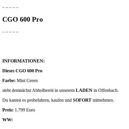
– – – – –
CGO 600 Pro
– – – – –
INFORMATIONEN:
Dieses CGO 600 Pro
Farbe:
Mint Green
steht demnächst Abholbereit in unserem
LADEN
in Offenbach.
Du kannst es probefahren, kaufen und
SOFORT
mitnehmen.
Preis:
1.799 Euro
WW: