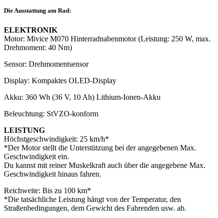
Die Ausstattung am Rad:
ELEKTRONIK
Motor: Mivice M070 Hinterradnabenmotor (Leistung: 250 W, max.
Drehmoment: 40 Nm)
Sensor: Drehmomentsensor
Display: Kompaktes OLED-Display
Akku: 360 Wh (36 V, 10 Ah) Lithium-Ionen-Akku
Beleuchtung: StVZO-konform
LEISTUNG
Höchstgeschwindigkeit: 25 km/h*
*Der Motor stellt die Unterstützung bei der angegebenen Max.
Geschwindigkeit ein.
Du kannst mit reiner Muskelkraft auch über die angegebene Max.
Geschwindigkeit hinaus fahren.
Reichweite: Bis zu 100 km*
*Die tatsächliche Leistung hängt von der Temperatur, den
Straßenbedingungen, dem Gewicht des Fahrenden usw. ab.