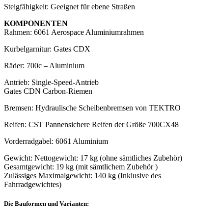
Steigfähigkeit: Geeignet für ebene Straßen
KOMPONENTEN
Rahmen: 6061 Aerospace Aluminiumrahmen
Kurbelgarnitur: Gates CDX
Räder: 700c – Aluminium
Antrieb: Single-Speed-Antrieb
Gates CDN Carbon-Riemen
Bremsen: Hydraulische Scheibenbremsen von TEKTRO
Reifen: CST Pannensichere Reifen der Größe 700CX48
Vorderradgabel: 6061 Aluminium
Gewicht: Nettogewicht: 17 kg (ohne sämtliches Zubehör)
Gesamtgewicht: 19 kg (mit sämtlichem Zubehör )
Zulässiges Maximalgewicht: 140 kg (Inklusive des
Fahrradgewichtes)
Die Bauformen und Varianten: