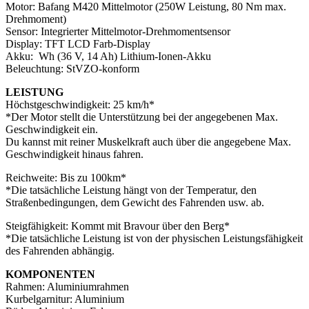
Motor: Bafang M420 Mittelmotor (250W Leistung, 80 Nm max.
Drehmoment)
Sensor: Integrierter Mittelmotor-Drehmomentsensor
Display: TFT LCD Farb-Display
Akku: Wh (36 V, 14 Ah) Lithium-Ionen-Akku
Beleuchtung: StVZO-konform
LEISTUNG
Höchstgeschwindigkeit: 25 km/h*
*Der Motor stellt die Unterstützung bei der angegebenen Max.
Geschwindigkeit ein.
Du kannst mit reiner Muskelkraft auch über die angegebene Max.
Geschwindigkeit hinaus fahren.
Reichweite: Bis zu 100km*
*Die tatsächliche Leistung hängt von der Temperatur, den
Straßenbedingungen, dem Gewicht des Fahrenden usw. ab.
Steigfähigkeit: Kommt mit Bravour über den Berg*
*Die tatsächliche Leistung ist von der physischen Leistungsfähigkeit
des Fahrenden abhängig.
KOMPONENTEN
Rahmen: Aluminiumrahmen
Kurbelgarnitur: Aluminium