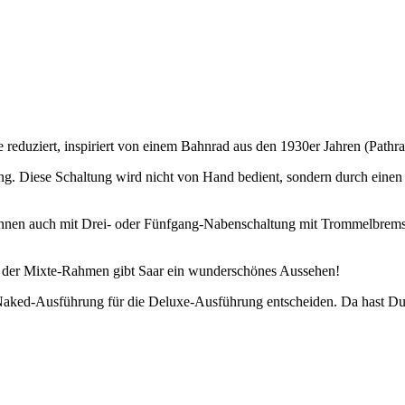
duziert, inspiriert von einem Bahnrad aus den 1930er Jahren (Pathrace
 Diese Schaltung wird nicht von Hand bedient, sondern durch einen ku
nen auch mit Drei- oder Fünfgang-Nabenschaltung mit Trommelbremsen
nd der Mixte-Rahmen gibt Saar ein wunderschönes Aussehen!
e Naked-Ausführung für die Deluxe-Ausführung entscheiden. Da hast Du 