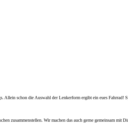
gs. Allein schon die Auswahl der Lenkerform ergibt ein eues Fahrrad! Sp
nschen zusammenstellen. Wir machen das auch gerne gemeinsam mit 