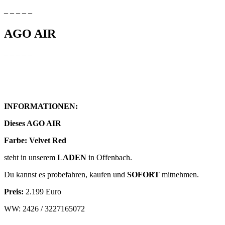
– – – – –
AGO AIR
– – – – –
INFORMATIONEN:
Dieses AGO AIR
Farbe: Velvet Red
steht in unserem
LADEN
in Offenbach.
Du kannst es probefahren, kaufen und
SOFORT
mitnehmen.
Preis:
2.199 Euro
WW: 2426 / 3227165072