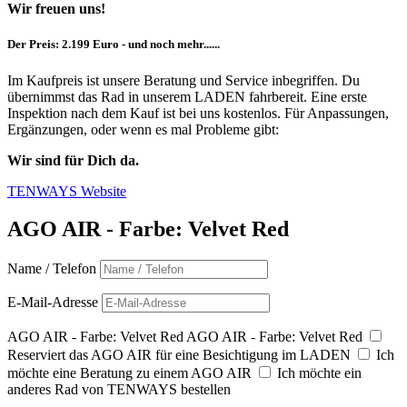
Wir freuen uns!
Der Preis: 2.199 Euro - und noch mehr......
Im Kaufpreis ist unsere Beratung und Service inbegriffen. Du
übernimmst das Rad in unserem LADEN fahrbereit. Eine erste
Inspektion nach dem Kauf ist bei uns kostenlos. Für Anpassungen,
Ergänzungen, oder wenn es mal Probleme gibt:
Wir sind für Dich da.
TENWAYS Website
AGO AIR - Farbe: Velvet Red
Name / Telefon
E-Mail-Adresse
AGO AIR - Farbe: Velvet Red
AGO AIR - Farbe: Velvet Red
Reserviert das AGO AIR für eine Besichtigung im LADEN
Ich
möchte eine Beratung zu einem AGO AIR
Ich möchte ein
anderes Rad von TENWAYS bestellen