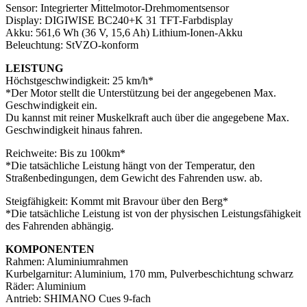
Sensor: Integrierter Mittelmotor-Drehmomentsensor
Display: DIGIWISE BC240+K 31 TFT-Farbdisplay
Akku: 561,6 Wh (36 V, 15,6 Ah) Lithium-Ionen-Akku
Beleuchtung: StVZO-konform
LEISTUNG
Höchstgeschwindigkeit: 25 km/h*
*Der Motor stellt die Unterstützung bei der angegebenen Max.
Geschwindigkeit ein.
Du kannst mit reiner Muskelkraft auch über die angegebene Max.
Geschwindigkeit hinaus fahren.
Reichweite: Bis zu 100km*
*Die tatsächliche Leistung hängt von der Temperatur, den
Straßenbedingungen, dem Gewicht des Fahrenden usw. ab.
Steigfähigkeit: Kommt mit Bravour über den Berg*
*Die tatsächliche Leistung ist von der physischen Leistungsfähigkeit
des Fahrenden abhängig.
KOMPONENTEN
Rahmen: Aluminiumrahmen
Kurbelgarnitur: Aluminium, 170 mm, Pulverbeschichtung schwarz
Räder: Aluminium
Antrieb: SHIMANO Cues 9-fach